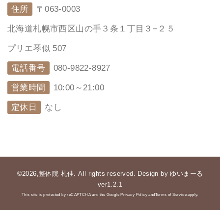
住所
〒063-0003
北海道札幌市西区山の手３条１丁目３−２５
プリエ琴似 507
電話番号
080-9822-8927
営業時間
10:00～21:00
定休日
なし
©2026,整体院 札佳. All rights reserved. Design by ゆいまーる
ver1.2.1
This site is protected by reCAPTCHA and the Google Privacy Policy andTerms of Service apply.